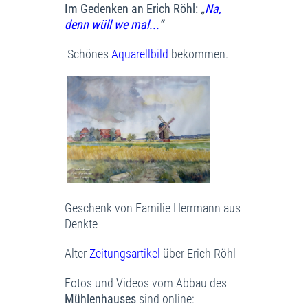
Im Gedenken an Erich Röhl:
„
Na,
denn wüll we mal...
“
Schönes
Aquarellbild
bekommen.
Geschenk von Familie Herrmann aus
Denkte
Alter
Zeitungsartikel
über Erich Röhl
Fotos und Videos vom Abbau des
Mühlenhauses
sind online: